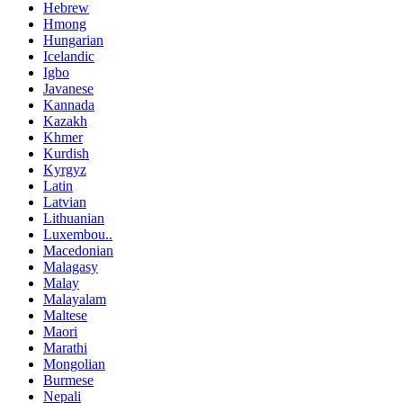
Hebrew
Hmong
Hungarian
Icelandic
Igbo
Javanese
Kannada
Kazakh
Khmer
Kurdish
Kyrgyz
Latin
Latvian
Lithuanian
Luxembou..
Macedonian
Malagasy
Malay
Malayalam
Maltese
Maori
Marathi
Mongolian
Burmese
Nepali