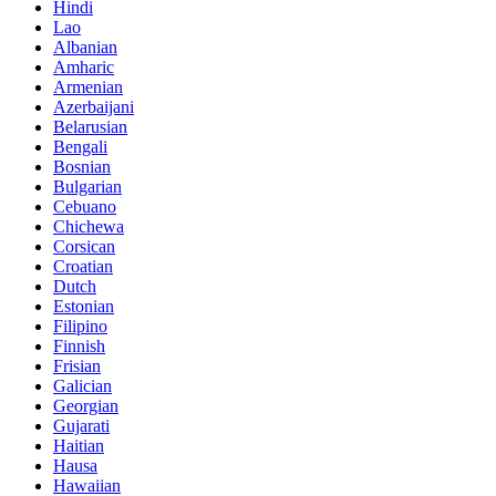
Hindi
Lao
Albanian
Amharic
Armenian
Azerbaijani
Belarusian
Bengali
Bosnian
Bulgarian
Cebuano
Chichewa
Corsican
Croatian
Dutch
Estonian
Filipino
Finnish
Frisian
Galician
Georgian
Gujarati
Haitian
Hausa
Hawaiian