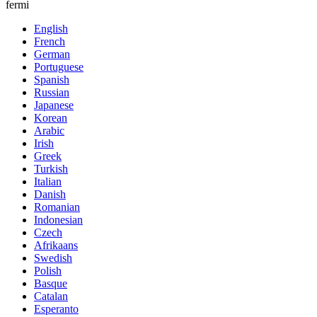
fermi
English
French
German
Portuguese
Spanish
Russian
Japanese
Korean
Arabic
Irish
Greek
Turkish
Italian
Danish
Romanian
Indonesian
Czech
Afrikaans
Swedish
Polish
Basque
Catalan
Esperanto