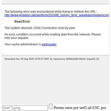
Premu enen por serĉi aŭ ESC por