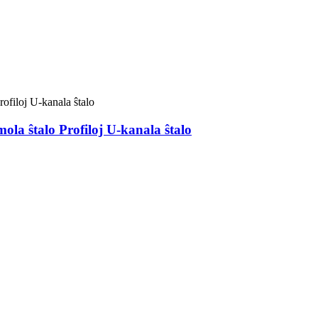
ola ŝtalo Profiloj U-kanala ŝtalo