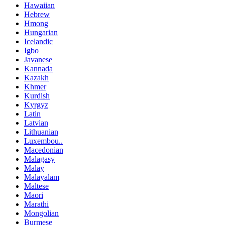
Hawaiian
Hebrew
Hmong
Hungarian
Icelandic
Igbo
Javanese
Kannada
Kazakh
Khmer
Kurdish
Kyrgyz
Latin
Latvian
Lithuanian
Luxembou..
Macedonian
Malagasy
Malay
Malayalam
Maltese
Maori
Marathi
Mongolian
Burmese