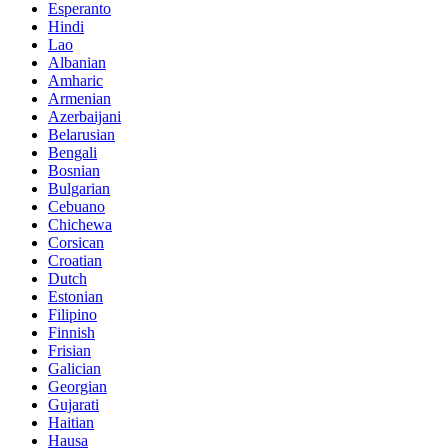
Esperanto
Hindi
Lao
Albanian
Amharic
Armenian
Azerbaijani
Belarusian
Bengali
Bosnian
Bulgarian
Cebuano
Chichewa
Corsican
Croatian
Dutch
Estonian
Filipino
Finnish
Frisian
Galician
Georgian
Gujarati
Haitian
Hausa