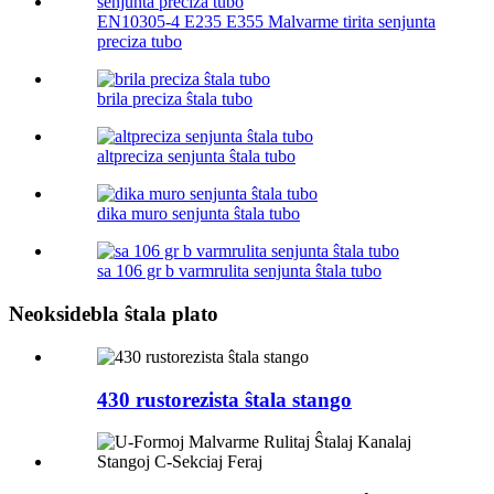
EN10305-4 E235 E355 Malvarme tirita senjunta
preciza tubo
brila preciza ŝtala tubo
altpreciza senjunta ŝtala tubo
dika muro senjunta ŝtala tubo
sa 106 gr b varmrulita senjunta ŝtala tubo
Neoksidebla ŝtala plato
430 rustorezista ŝtala stango