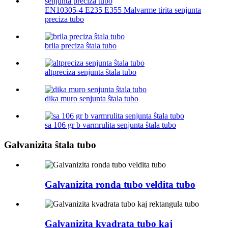
EN10305-4 E235 E355 Malvarme tirita senjunta
preciza tubo
brila preciza ŝtala tubo
altpreciza senjunta ŝtala tubo
dika muro senjunta ŝtala tubo
sa 106 gr b varmrulita senjunta ŝtala tubo
Galvanizita ŝtala tubo
Galvanizita ronda tubo veldita tubo
Galvanizita kvadrata tubo kaj