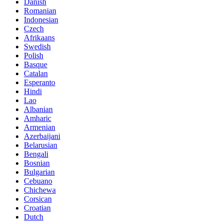
Danish
Romanian
Indonesian
Czech
Afrikaans
Swedish
Polish
Basque
Catalan
Esperanto
Hindi
Lao
Albanian
Amharic
Armenian
Azerbaijani
Belarusian
Bengali
Bosnian
Bulgarian
Cebuano
Chichewa
Corsican
Croatian
Dutch